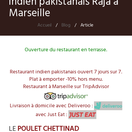
indien pakistanais Raja à
Marseille
Accueil
/
Blog
/
Article
Ouverture du restaurant en terrasse.
Restaurant indien pakistanais ouvert 7 jours sur 7.
Plat à emporter -10% hors menu.
Restaurant à Marseille sur TripAdvisor
Livraison à domicile avec Deliveroo :
avec Just Eat :
LE
POULET CHETTINAD