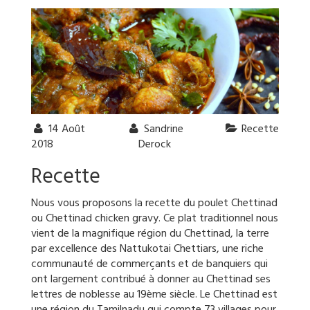
14 Août
Sandrine
Recette
2018
Derock
Recette
Nous vous proposons la recette du poulet Chettinad
ou Chettinad chicken gravy. Ce plat traditionnel nous
vient de la magnifique région du Chettinad, la terre
par excellence des Nattukotai Chettiars, une riche
communauté de commerçants et de banquiers qui
ont largement contribué à donner au Chettinad ses
lettres de noblesse au 19ème siècle. Le Chettinad est
une région du Tamilnadu qui compte 73 villages pour