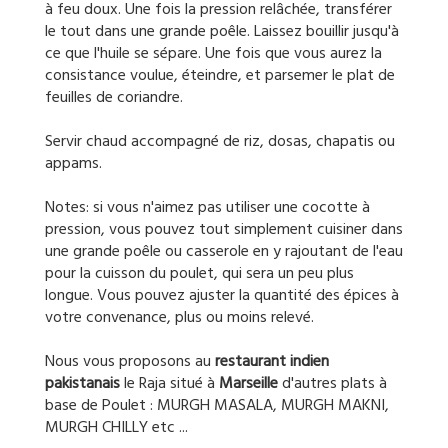
à feu doux. Une fois la pression relâchée, transférer
le tout dans une grande poêle. Laissez bouillir jusqu'à
ce que l'huile se sépare. Une fois que vous aurez la
consistance voulue, éteindre, et parsemer le plat de
feuilles de coriandre.
Servir chaud accompagné de riz, dosas, chapatis ou
appams.
Notes: si vous n'aimez pas utiliser une cocotte à
pression, vous pouvez tout simplement cuisiner dans
une grande poêle ou casserole en y rajoutant de l'eau
pour la cuisson du poulet, qui sera un peu plus
longue. Vous pouvez ajuster la quantité des épices à
votre convenance, plus ou moins relevé.
Nous vous proposons au
restaurant
indien
pakistanais
le Raja situé à
Marseille
d'autres plats à
base de Poulet : MURGH MASALA, MURGH MAKNI,
MURGH CHILLY etc ...