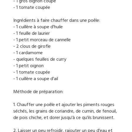
- 1 gros oignon coupé
- 1 tomate coupée
Ingrédients à faire chauffer dans une poêle:
- 1 cuillère à soupe d'huile
- 1 feuille de laurier
- 1 petit morceau de cannelle
- 2 clous de girofle
- 1 cardamome
- quelques feuilles de curry
- 1 petit oignon
- 1 tomate coupée
- 1 cuillère a soupe d'ail
Méthode de préparation:
1. Chauffer une poêle et ajouter les piments rouges
séchés, les grains de coriandre, de cumin, de fenouil,
de pois chiche, et dorer jusqu'à ce qu'ils brunissent.
2. Laisser un peu refroidir, rajouter un peu d'eau et