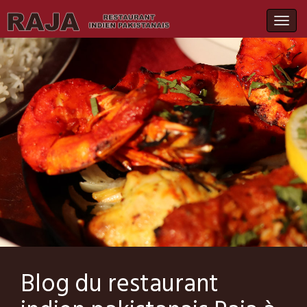
Togg
navig
Blog du restaurant