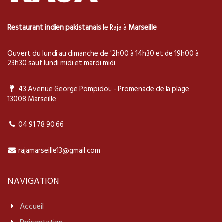
Restaurant
indien
pakistanais
le Raja à
Marseille
Ouvert du lundi au dimanche de 12h00 à 14h30 et de 19h00 à
23h30 sauf lundi midi et mardi midi
43 Avenue George Pompidou - Promenade de la plage
13008 Marseille
04 91 78 90 66
rajamarseille13@gmail.com
NAVIGATION
Accueil