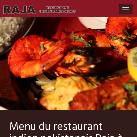
Togg
navig
Menu du restaurant