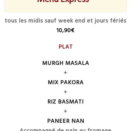
tous les midis sauf week end et jours fériés
10,90€
PLAT
MURGH MASALA
+
MIX PAKORA
+
RIZ BASMATI
+
PANEER NAN
Accompagné de pain au fromage