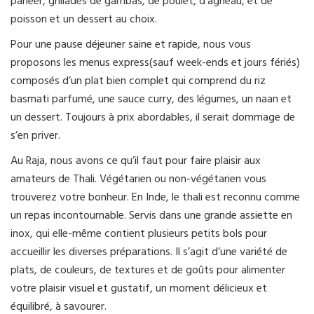
paneer, grillades de gambas, de poulet, d’agneau, et de
poisson et un dessert au choix.
Pour une pause déjeuner saine et rapide, nous vous
proposons les menus express(sauf week-ends et jours fériés)
composés d’un plat bien complet qui comprend du riz
basmati parfumé, une sauce curry, des légumes, un naan et
un dessert. Toujours à prix abordables, il serait dommage de
s’en priver.
Au Raja, nous avons ce qu’il faut pour faire plaisir aux
amateurs de Thali. Végétarien ou non-végétarien vous
trouverez votre bonheur. En Inde, le thali est reconnu comme
un repas incontournable. Servis dans une grande assiette en
inox, qui elle-même contient plusieurs petits bols pour
accueillir les diverses préparations. Il s’agit d’une variété de
plats, de couleurs, de textures et de goûts pour alimenter
votre plaisir visuel et gustatif, un moment délicieux et
équilibré, à savourer.