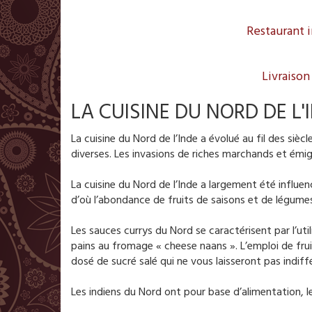
Restaurant i
Livraison
LA CUISINE DU NORD DE L'
La cuisine du Nord de l’Inde a évolué au fil des siè
diverses. Les invasions de riches marchands et émigr
La cuisine du Nord de l’Inde a largement été influenc
d’où l’abondance de fruits de saisons et de légume
Les sauces currys du Nord se caractérisent par l’util
pains au fromage « cheese naans ». L’emploi de frui
dosé de sucré salé qui ne vous laisseront pas indiff
Les indiens du Nord ont pour base d’alimentation, l