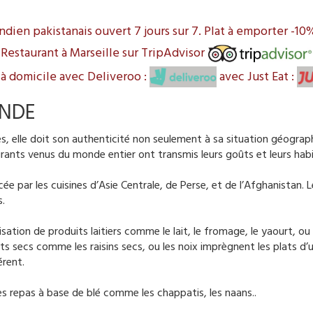
ndien pakistanais ouvert 7 jours sur 7. Plat à emporter -1
Restaurant à Marseille sur TripAdvisor
 à domicile avec Deliveroo :
avec Just Eat :
INDE
cles, elle doit son authenticité non seulement à sa situation géogr
ants venus du monde entier ont transmis leurs goûts et leurs habitu
ée par les cuisines d’Asie Centrale, de Perse, et de l’Afghanistan. 
s.
isation de produits laitiers comme le lait, le fromage, le yaourt, ou 
ts secs comme les raisins secs, ou les noix imprègnent les plats d
érent.
es repas à base de blé comme les chappatis, les naans..