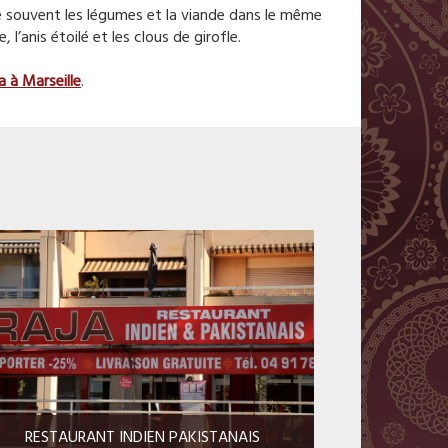
ne souvent les légumes et la viande dans le même
 l’anis étoilé et les clous de girofle.
ja à
Marseille
.
RESTAURANT INDIEN PAKISTANAIS