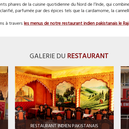
ients phares de la cuisine quotidienne du Nord de l’Inde, qui combi
re clarifié, parfumée par des épices tels que la cardamome, la cannelle,
ns à travers
les menus de notre
restaurant
indien
pakistanais
le Ra
GALERIE DU
RESTAURANT
RESTAURANT INDIEN PAKISTANAIS