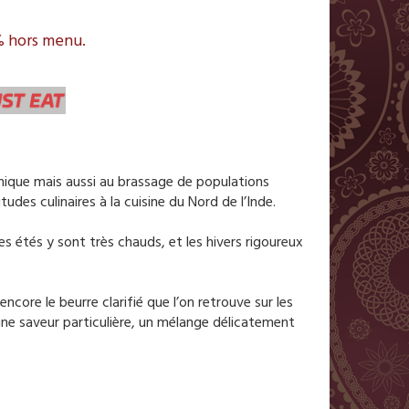
0% hors menu.
aphique mais aussi au brassage de populations
des culinaires à la cuisine du Nord de l’Inde.
Les étés y sont très chauds, et les hivers rigoureux
encore le beurre clarifié que l’on retrouve sur les
’une saveur particulière, un mélange délicatement